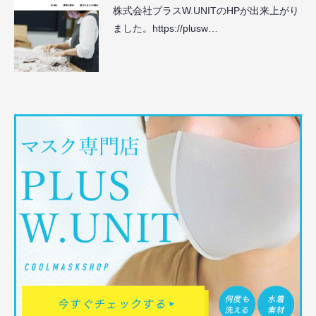
株式会社プラスW.UNITのHPが出来上がり
ました。https://plusw…