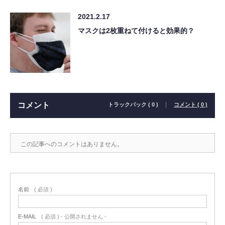
2021.2.17
マスクは2枚重ねて付けると効果的？
コメント
トラックバック ( 0 )
コメント ( 0 )
この記事へのコメントはありません。
名前
( 必須 )
E-MAIL
( 必須 ) - 公開されません -