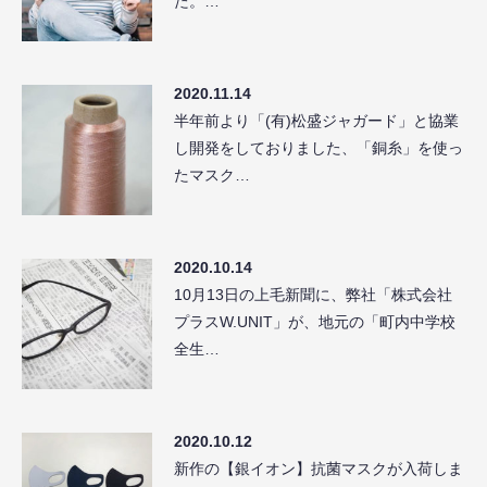
た。…
2020.11.14
半年前より「(有)松盛ジャガード」と協業
し開発をしておりました、「銅糸」を使っ
たマスク…
2020.10.14
10月13日の上毛新聞に、弊社「株式会社
プラスW.UNIT」が、地元の「町内中学校
全生…
2020.10.12
新作の【銀イオン】抗菌マスクが入荷しま