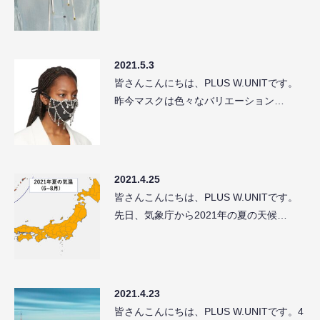
2021.5.3
皆さんこんにちは、PLUS W.UNITです。
昨今マスクは色々なバリエーション…
2021.4.25
皆さんこんにちは、PLUS W.UNITです。
先日、気象庁から2021年の夏の天候…
2021.4.23
皆さんこんにちは、PLUS W.UNITです。4