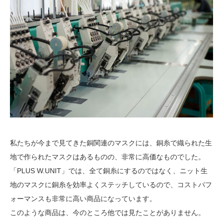
私たちが今まで見てきた銅関連のマスクには、銅糸で織られた生
地で作られたマスクはあるものの、非常に高価なものでした。
「PLUS W.UNIT」では、全て銅糸にするのではなく、ニット生
地のマスクに銅糸を効率よくステッチしているので、コストパフ
ォーマンスも非常に高い商品になっています。
このような商品は、今のところ他では見たことがありません。