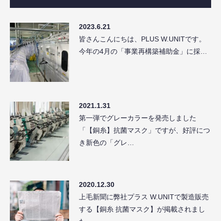
2023.6.21
皆さんこんにちは、PLUS W.UNITです。
今年の4月の「事業再構築補助金」に採…
2021.1.31
第一弾でグレーカラーを発売しました
「【銅糸】抗菌マスク」ですが、好評につ
き新色の「グレ…
2020.12.30
上毛新聞に弊社プラス W.UNITで製造販売
する【銅糸 抗菌マスク】が掲載されまし