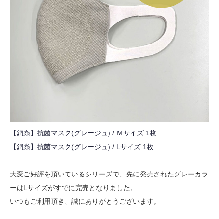
【銅糸】抗菌マスク(グレージュ) / Ｍサイズ 1枚
【銅糸】抗菌マスク(グレージュ) / Lサイズ 1枚
大変ご好評を頂いているシリーズで、先に発売されたグレーカラ
ーはLサイズがすでに完売となりました。
いつもご利用頂き、誠にありがとうございます。