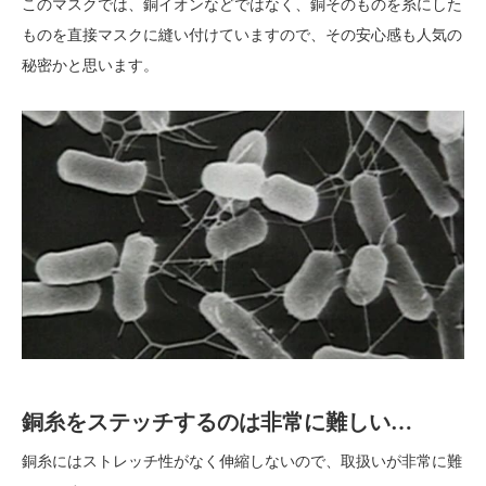
このマスクでは、銅イオンなどではなく、銅そのものを糸にした
ものを直接マスクに縫い付けていますので、その安心感も人気の
秘密かと思います。
銅糸をステッチするのは非常に難しい…
銅糸にはストレッチ性がなく伸縮しないので、取扱いが非常に難