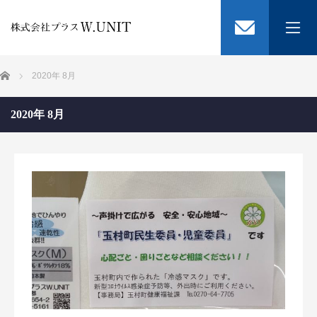
選ばれる3つの理由
ホーム
2020年 8月
ブログ
2020年 8月
会社概要
お問い合わせ