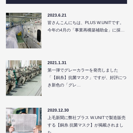
2023.6.21
皆さんこんにちは、PLUS W.UNITです。
今年の4月の「事業再構築補助金」に採…
2021.1.31
第一弾でグレーカラーを発売しました
「【銅糸】抗菌マスク」ですが、好評につ
き新色の「グレ…
2020.12.30
上毛新聞に弊社プラス W.UNITで製造販売
する【銅糸 抗菌マスク】が掲載されまし
た。…