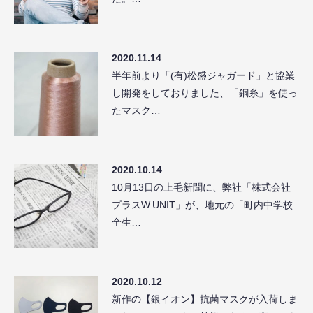
2020.11.14
半年前より「(有)松盛ジャガード」と協業
し開発をしておりました、「銅糸」を使っ
たマスク…
2020.10.14
10月13日の上毛新聞に、弊社「株式会社
プラスW.UNIT」が、地元の「町内中学校
全生…
2020.10.12
新作の【銀イオン】抗菌マスクが入荷しま