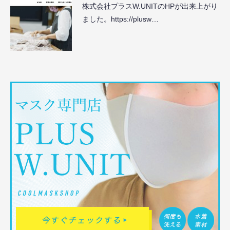
株式会社プラスW.UNITのHPが出来上がり
ました。https://plusw…