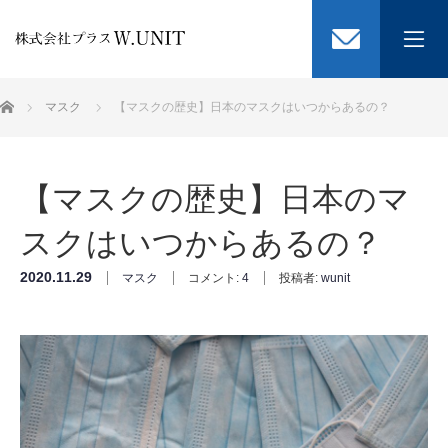
選ばれる3つの理由
ホーム
マスク
【マスクの歴史】日本のマスクはいつからあるの？
ブログ
【マスクの歴史】日本のマ
会社概要
スクはいつからあるの？
お問い合わせ
2020.11.29
マスク
コメント:
4
投稿者:
wunit