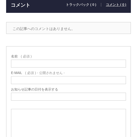
コメント
トラックバック ( 0 )
コメント ( 0 )
この記事へのコメントはありません。
名前
( 必須 )
E-MAIL
( 必須 ) - 公開されません -
お知らせ記事の日付を表示する