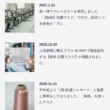
2021.1.31
第一弾でグレーカラーを発売しました
「【銅糸】抗菌マスク」ですが、好評につ
き新色の「グレ…
2020.12.30
上毛新聞に弊社プラス W.UNITで製造販売
する【銅糸 抗菌マスク】が掲載されまし
た。…
2020.11.14
半年前より「(有)松盛ジャガード」と協業
し開発をしておりました、「銅糸」を使っ
たマスク…