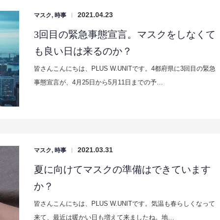
2021.04.23
マスク
,
時事
|
3回目の緊急事態宣言。マスクをしなくて
も良い日は来るのか？
皆さんこんにちは、PLUS W.UNITです。4都府県に3回目の緊急
事態宣言が、4月25日から5月11日までの予…
2021.03.31
マスク
,
時事
|
夏に向けてマスクの準備はできています
か？
皆さんこんにちは、PLUS W.UNITです。気温も春らしくなって
来て、最近は暖かい日も増えて来ましたね。地…