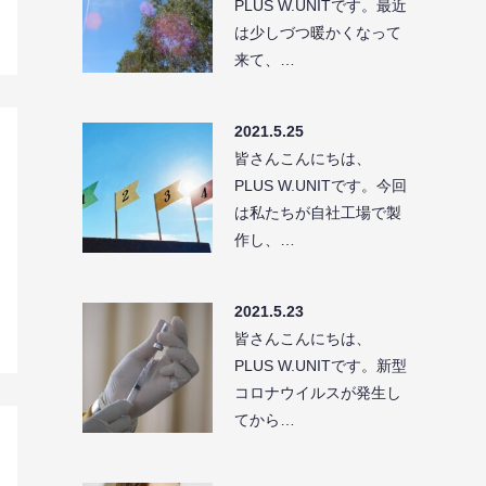
PLUS W.UNITです。最近
は少しづつ暖かくなって
来て、…
2021.5.25
皆さんこんにちは、
PLUS W.UNITです。今回
は私たちが自社工場で製
作し、…
2021.5.23
皆さんこんにちは、
PLUS W.UNITです。新型
コロナウイルスが発生し
てから…