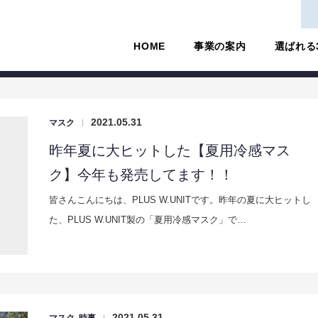
HOME
事業の案内
選ばれる
2021.05.31
マスク
|
昨年夏に大ヒットした【夏用冷感マス
ク】今年も発売してます！！
皆さんこんにちは、PLUS W.UNITです。昨年の夏に大ヒットし
た、PLUS W.UNIT製の「夏用冷感マスク」で…
2021.05.31
|