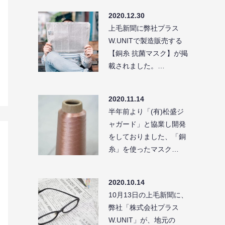
2020.12.30
上毛新聞に弊社プラス
W.UNITで製造販売する
【銅糸 抗菌マスク】が掲
載されました。…
2020.11.14
半年前より「(有)松盛ジ
ャガード」と協業し開発
をしておりました、「銅
糸」を使ったマスク…
2020.10.14
10月13日の上毛新聞に、
弊社「株式会社プラス
W.UNIT」が、地元の