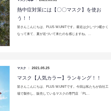
マスク
,
時事
熱中症対策には【〇〇マスク】を使お
う！！
皆さんこんにちは、PLUS W.UNITです。最近は少しづつ暖かく
なって来て、夏が近づいて来たのを感じますね。…
2021.05.25
マスク
|
マスク【人気カラー】ランキング！！
皆さんこんにちは、PLUS W.UNITです。今回は私たちが自社工
場で製作し、販売しているマスクの専門店 「PL…