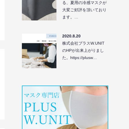
る、夏用の冷感マスクが
大変ご好評を頂いており
ます。…
2020.8.20
株式会社プラスW.UNIT
のHPが出来上がりまし
た。https://plusw…