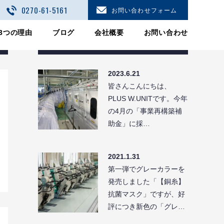
0270-61-5161
お問い合わせフォーム
3つの理由
ブログ
会社概要
お問い合わせ
最近のお知らせ
2023.6.21
皆さんこんにちは、
PLUS W.UNITです。今年
の4月の「事業再構築補
助金」に採…
2021.1.31
第一弾でグレーカラーを
発売しました「【銅糸】
抗菌マスク」ですが、好
評につき新色の「グレ…